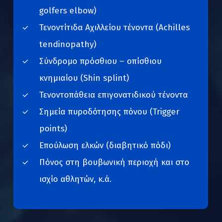
golfers elbow)
Τενοντίτιδα Αχιλλείου τένοντα (Achilles
tendinopathy)
Σύνδρομο πρόσθιου – οπίσθιου
κνημιαίου (Shin splint)
Τενοντοπάθεια επιγονατιδικού τένοντα
Σημεία πυροδότησης πόνου (Trigger
points)
Επούλωση ελκών (διαβητικό πόδι)
Πόνος στη βουβωνική περιοχή και στο
ισχίο αθλητών, κ.ά.