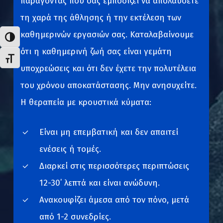
παράγοντας που σας εμποδίζει να απολαύσετε
τη χαρά της άθλησης ή την εκτέλεση των
καθημερινών εργασιών σας. Καταλαβαίνουμε
Εναλλαγή Υψηλής Αντίθεσης
ότι η καθημερινή ζωή σας είναι γεμάτη
Εναλλαγή Μεγέθους Γραμμάτων
υποχρεώσεις και ότι δεν έχετε την πολυτέλεια
του χρόνου αποκατάστασης. Μην ανησυχείτε.
Η θεραπεία με κρουστικά κύματα:
Είναι μη επεμβατική και δεν απαιτεί
ενέσεις ή τομές.
Διαρκεί στις περισσότερες περιπτώσεις
12-30΄ λεπτά και είναι ανώδυνη.
Ανακουφίζει άμεσα από τον πόνο, μετά
από 1-2 συνεδρίες.