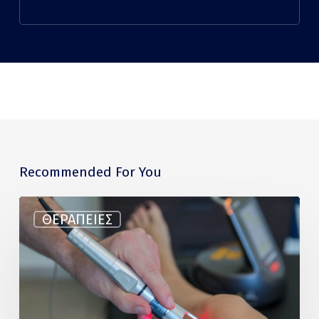
Recommended For You
LASER
ΘΕΡΑΠΕΊΕΣ
ΥΨΗΛΗΣ
ΙΣΧΥΟΣ