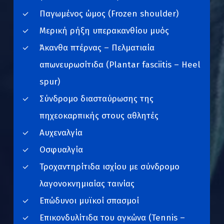
Παγωμένος ώμος (Frozen shoulder)
Μερική ρήξη υπερακανθίου μυός
Άκανθα πτέρνας – Πελματιαία
απωνευρωσίτιδα (Plantar fasciitis – Heel
spur)
Σύνδρομο διασταύρωσης της
πηχεοκαρπικής στους αθλητές
Αυχεναλγία
Οσφυαλγία
Τροχαντηρίτιδα ισχίου με σύνδρομο
λαγονοκνημιαίας ταινίας
Επώδυνοι μυϊκοί σπασμοί
Επικονδυλίτιδα του αγκώνα (Tennis –