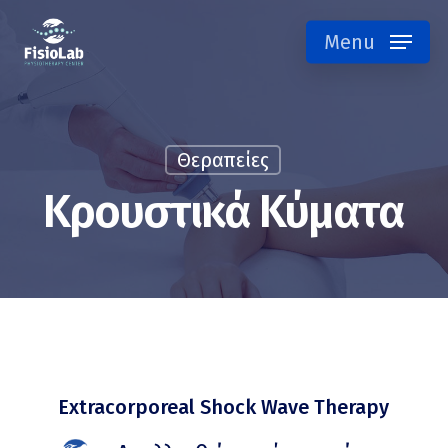
Skip
Menu
to
main
content
Θεραπείες
Κρουστικά Κύματα
Extracorporeal Shock Wave Therapy