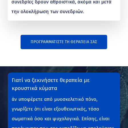
συνεδρίες δρουν αθροιστικά, ακόμα και μετά
την ολοκλήρωση των συνεδριών.
ΠΡΟΓΡΑΜΜΑΤΙΣΤΕ ΤΗ ΘΕΡΑΠΕΙΑ ΣΑΣ
Γιατί να ξεκινήσετε θεραπεία με
κρουστικά κύματα
άν υποφέρετε από μυοσκελετικό πόνο,
γνωρίζετε ότι είναι εξουθενωτικός, τόσο
σωματικά όσο και ψυχολογικά. Επίσης, είναι