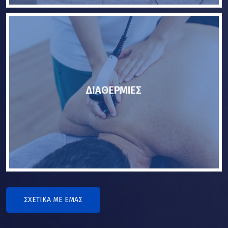
ΔΙΑΘΕΡΜΙΕΣ
ΣΧΕΤΙΚΑ ΜΕ ΕΜΑΣ