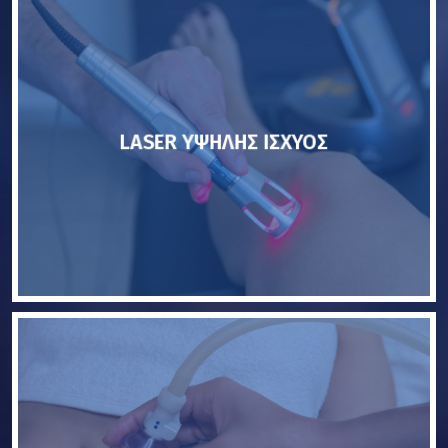
LASER YΨΗΛΗΣ ΙΣΧΥΟΣ