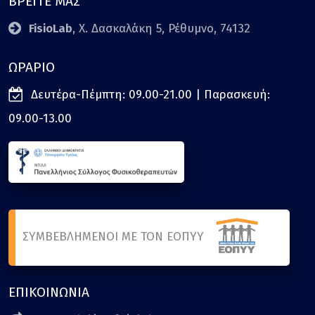
ΒΡΕΙΤΕ ΜΑΣ
FisioLab
, Χ. Δασκαλάκη 5, Ρέθυμνο, 74132
ΩΡΑΡΙΟ
Δευτέρα-Πέμπτη: 09.00-21.00 | Παρασκευή:
09.00-13.00
ΣΥΜΒΕΒΛΗΜΕΝΟΙ ΜΕ ΤΟΝ ΕΟΠYΥ
ΕΠΙΚΟΙΝΩΝΙΑ