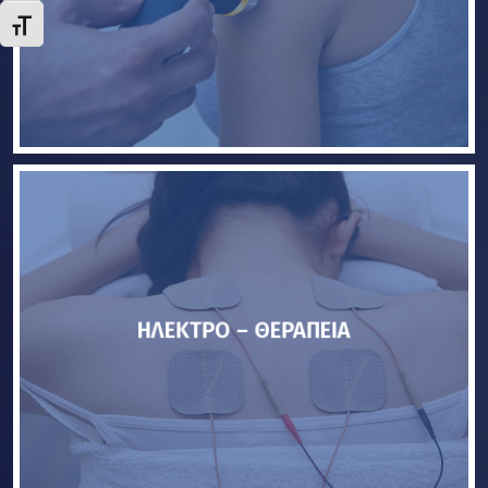
Εναλλαγή Μεγέθους Γραμμάτων
ΗΛΕΚΤΡΟ – ΘΕΡΑΠΕΙΑ