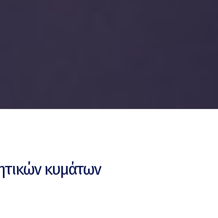
χητικών κυμάτων